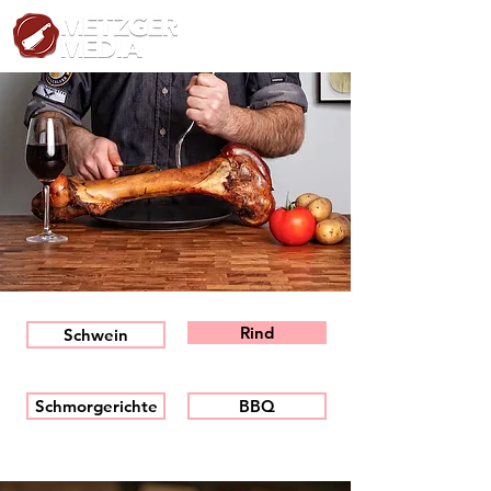
Rind
Schwein
Schmorgerichte
BBQ