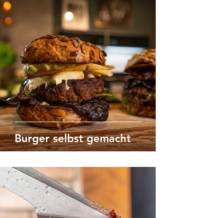
Burger selbst gemacht