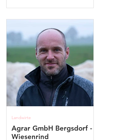
Landwirte
Agrar GmbH Bergsdorf -
Wiesenrind