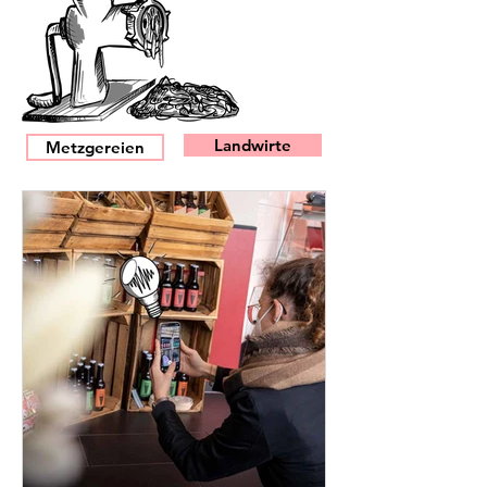
Landwirte
Metzgereien