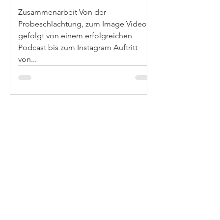
Zusammenarbeit Von der
Probeschlachtung, zum Image Video,
gefolgt von einem erfolgreichen
Podcast bis zum Instagram Auftritt
von...
Branchen Newsletter
Ich stimme der Datenschutzerklärung zu.
Datenschutzerklärung lesen
Abonnieren