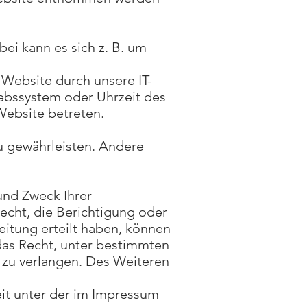
ei kann es sich z. B. um
Website durch unsere IT-
riebssystem oder Uhrzeit des
 Website betreten.
zu gewährleisten. Andere
und Zweck Ihrer
cht, die Berichtigung oder
eitung erteilt haben, können
 das Recht, unter bestimmten
zu verlangen. Des Weiteren
it unter der im Impressum