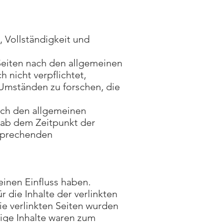
t, Vollständigkeit und
 Seiten nach den allgemeinen
 nicht verpflichtet,
Umständen zu forschen, die
ach den allgemeinen
t ab dem Zeitpunkt der
tsprechenden
einen Einfluss haben.
die Inhalte der verlinkten
Die verlinkten Seiten wurden
ige Inhalte waren zum