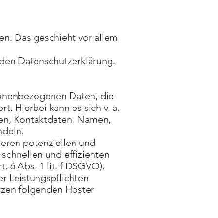
en. Das geschieht vor allem
nden Datenschutzerklärung.
rsonenbezogenen Daten, die
. Hierbei kann es sich v. a.
en, Kontaktdaten, Namen,
ndeln.
seren potenziellen und
 schnellen und effizienten
. 6 Abs. 1 lit. f DSGVO).
er Leistungspflichten
etzen folgenden Hoster