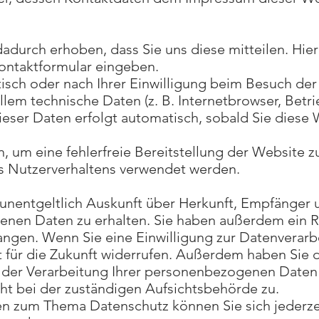
durch erhoben, dass Sie uns diese mitteilen. Hierb
Kontaktformular eingeben.
ch oder nach Ihrer Einwilligung beim Besuch der 
allem technische Daten (z. B. Internetbrowser, Bet
dieser Daten erfolgt automatisch, sobald Sie diese
n, um eine fehlerfreie Bereitstellung der Website 
s Nutzerverhaltens verwendet werden.
 unentgeltlich Auskunft über Herkunft, Empfänger 
nen Daten zu erhalten. Sie haben außerdem ein Re
angen. Wenn Sie eine Einwilligung zur Datenverarb
it für die Zukunft widerrufen. Außerdem haben Sie
der Verarbeitung Ihrer personenbezogenen Daten 
ht bei der zuständigen Aufsichtsbehörde zu.
en zum Thema Datenschutz können Sie sich jederze