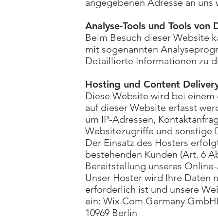
angegebenen Adresse an uns 
Analyse-Tools und Tools von 
Beim Besuch dieser Website kan
mit sogenannten Analysepro
Detaillierte Informationen zu
Hosting und Content Deliver
Diese Website wird bei einem 
auf dieser Website erfasst wer
um IP-Adressen, Kontaktanfra
Websitezugriffe und sonstige 
Der Einsatz des Hosters erfol
bestehenden Kunden (Art. 6 Abs
Bereitstellung unseres Online-
Unser Hoster wird Ihre Daten nu
erforderlich ist und unsere W
ein: Wix.Com Germany GmbHL
10969 Berlin