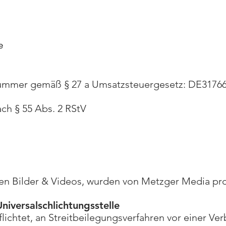
e
nummer gemäß § 27 a Umsatzsteuergesetz: DE3176
ach § 55 Abs. 2 RStV
en Bilder & Videos, wurden von Metzger Media prod
niversalschlichtungsstelle
flichtet, an Streitbeilegungsverfahren vor einer Ve