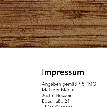
Impressum
Angaben gemäß § 5 TMG
Metzger Media
Justin Hosseini
Baustraße 24
16775 Gransee