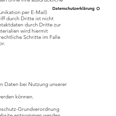
Datenschutzerklärung
unikation per E-Mail)
f durch Dritte ist nicht
taktdaten durch Dritte zur
rialien wird hiermit
echtliche Schritte im Falle
or.
n Daten bei Nutzung unserer
 werden können.
tenschutz-Grundverordnung
Website entnommen werden