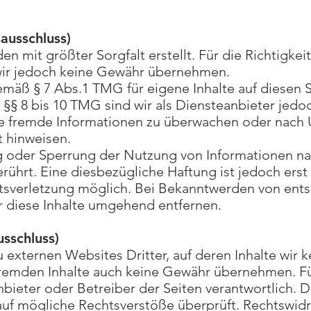
ausschluss)
en mit größter Sorgfalt erstellt. Für die Richtigkei
 wir jedoch keine Gewähr übernehmen.
gemäß § 7 Abs.1 TMG für eigene Inhalte auf diesen
§§ 8 bis 10 TMG sind wir als Diensteanbieter jedoch
te fremde Informationen zu überwachen oder nach 
t hinweisen.
ng oder Sperrung der Nutzung von Informationen n
rührt. Eine diesbezügliche Haftung ist jedoch ers
htsverletzung möglich. Bei Bekanntwerden von en
 diese Inhalte umgehend entfernen.
usschluss)
 externen Websites Dritter, auf deren Inhalte wir k
fremden Inhalte auch keine Gewähr übernehmen. Für 
Anbieter oder Betreiber der Seiten verantwortlich. 
auf mögliche Rechtsverstöße überprüft. Rechtswidr