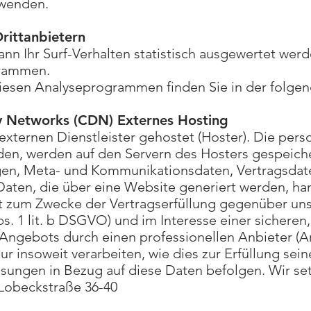
wenden.
Drittanbietern
n Ihr Surf-Verhalten statistisch ausgewertet werd
grammen.
 diesen Analyseprogrammen finden Sie in der folge
y Networks (CDN) Externes Hosting
externen Dienstleister gehostet (Hoster). Die pe
den, werden auf den Servern des Hosters gespeichert
gen, Meta- und Kommunikationsdaten, Vertragsdat
Daten, die über eine Website generiert werden, ha
gt zum Zwecke der Vertragserfüllung gegenüber un
. 1 lit. b DSGVO) und im Interesse einer sicheren,
Angebots durch einen professionellen Anbieter (Art
r insoweit verarbeiten, wie dies zur Erfüllung sein
eisungen in Bezug auf diese Daten befolgen. Wir s
obeckstraße 36-40