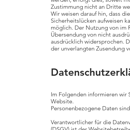
Zustimmung nicht an Dritte w
Wir weisen darauf hin, dass di
Sicherheitslücken aufweisen ka
möglich. Der Nutzung von im R
Übersendung von nicht ausdrüc
ausdrücklich widersprochen. Di
der unverlangten Zusendung v
Datenschutzerkl
I
m Folgenden informieren wir
Website.
Personenbezogene Daten sind a
Verantwortlicher für die Date
(DSGV) ist der Websitebetrei