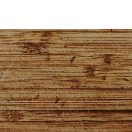
el
Rezepteküche
Kontakt