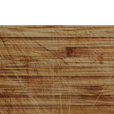
Leistungen
Referenzen
Branchenartik