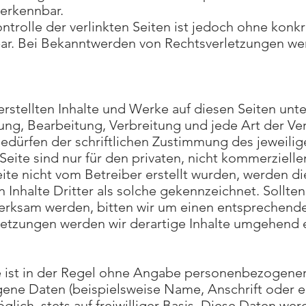
 erkennbar.
ntrolle der verlinkten Seiten ist jedoch ohne konk
ar. Bei Bekanntwerden von Rechtsverletzungen wer
erstellten Inhalte und Werke auf diesen Seiten un
gung, Bearbeitung, Verbreitung und jede Art der V
dürfen der schriftlichen Zustimmung des jeweilige
eite sind nur für den privaten, nicht kommerzielle
Seite nicht vom Betreiber erstellt wurden, werden d
Inhalte Dritter als solche gekennzeichnet. Sollten
erksam werden, bitten wir um einen entsprechende
etzungen werden wir derartige Inhalte umgehend 
 ist in der Regel ohne Angabe personenbezogener
ene Daten (beispielsweise Name, Anschrift oder 
glich, stets auf freiwilliger Basis. Diese Daten we