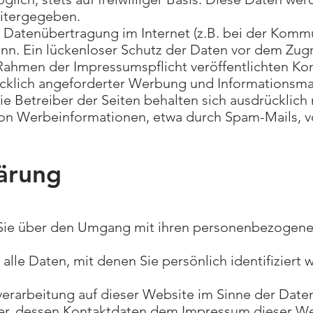
eitergegeben.
e Datenübertragung im Internet (z.B. bei der Komm
nn. Ein lückenloser Schutz der Daten vor dem Zugrif
ahmen der Impressumspflicht veröffentlichten Kon
klich angeforderter Werbung und Informationsmate
e Betreiber der Seiten behalten sich ausdrücklich r
on Werbeinformationen, etwa durch Spam-Mails, v
ärung
 Sie über den Umgang mit ihren personenbezogene
lle Daten, mit denen Sie persönlich identifiziert
nverarbeitung auf dieser Website im Sinne der Da
ber, dessen Kontaktdaten dem Impressum dieser 