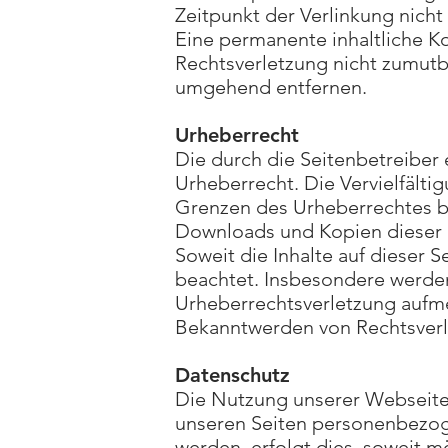
Zeitpunkt der Verlinkung nicht
Eine permanente inhaltliche Ko
Rechtsverletzung nicht zumutb
umgehend entfernen.
Urheberrecht
Die durch die Seitenbetreiber 
Urheberrecht. Die Vervielfälti
Grenzen des Urheberrechtes be
Downloads und Kopien dieser S
Soweit die Inhalte auf dieser 
beachtet. Insbesondere werden 
Urheberrechtsverletzung aufm
Bekanntwerden von Rechtsverl
Datenschutz
Die Nutzung unserer Webseite
unseren Seiten personenbezog
werden, erfolgt dies, soweit mö