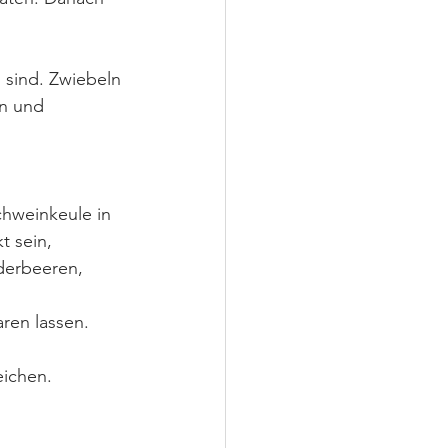
 sind. Zwiebeln 
n und 
hweinkeule in 
t sein, 
derbeeren, 
ren lassen. 
ichen.