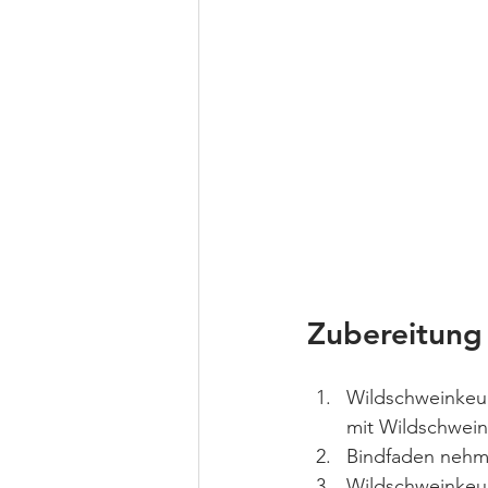
Zubereitung
Wildschweinkeul
mit Wildschwei
Bindfaden nehm
Wildschweinkeule