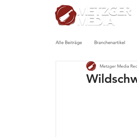
Alle Beiträge
Branchenartikel
Metzger Media Red
Wildsch