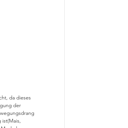
ht, da dieses 
egung der 
 Bewegungsdrang 
ist(Mais, 