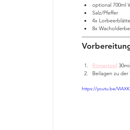
optional 700ml 
Salz/Pfeffer
4x Lorbeerblätte
8x Wacholderbe
Vorbereitun
Römertopf
 30mi
Beilagen zu der
https://youtu.be/VIAX