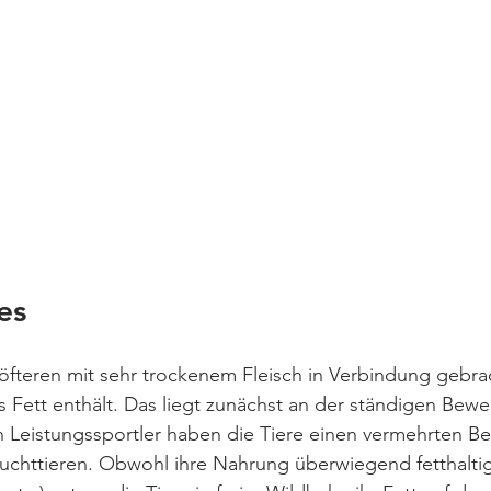
es 
 öfteren mit sehr trockenem Fleisch in Verbindung gebrac
 Fett enthält. Das liegt zunächst an der ständigen Bew
ein Leistungssportler haben die Tiere einen vermehrten
uchttieren. Obwohl ihre Nahrung überwiegend fetthaltig 