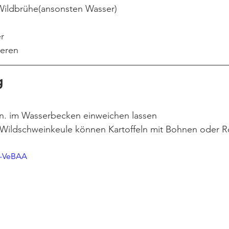
Wildbrühe(ansonsten Wasser)
r
eren
g 
n. im Wasserbecken einweichen lassen 
 Wildschweinkeule können Kartoffeln mit Bohnen oder Ro
K-VeBAA