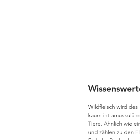
Wissenswert
Wildfleisch wird des
kaum intramuskuläres
Tiere. Ähnlich wie 
und zählen zu den Fl