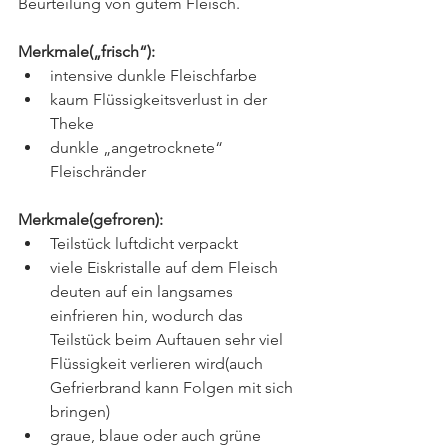
Beurteilung von gutem Fleisch. 
Merkmale(„frisch“):
intensive dunkle Fleischfarbe
kaum Flüssigkeitsverlust in der 
Theke 
dunkle „angetrocknete“ 
Fleischränder 
Merkmale(gefroren):
Teilstück luftdicht verpackt
viele Eiskristalle auf dem Fleisch 
deuten auf ein langsames 
einfrieren hin, wodurch das 
Teilstück beim Auftauen sehr viel 
Flüssigkeit verlieren wird(auch 
Gefrierbrand kann Folgen mit sich 
bringen)
graue, blaue oder auch grüne 