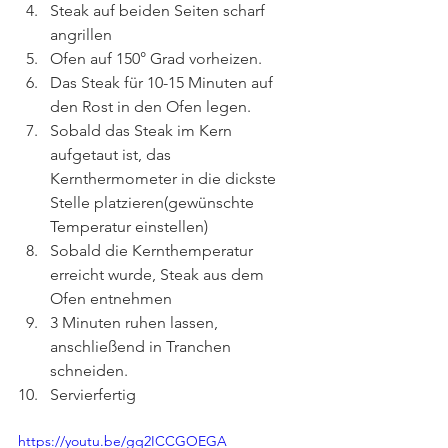
Steak auf beiden Seiten scharf 
angrillen
Ofen auf 150° Grad vorheizen. 
Das Steak für 10-15 Minuten auf 
den Rost in den Ofen legen.
Sobald das Steak im Kern 
aufgetaut ist, das 
Kernthermometer in die dickste 
Stelle platzieren(gewünschte 
Temperatur einstellen) 
Sobald die Kernthemperatur 
erreicht wurde, Steak aus dem 
Ofen entnehmen 
3 Minuten ruhen lassen, 
anschließend in Tranchen 
schneiden. 
Servierfertig
https://youtu.be/gq2ICCGOEGA