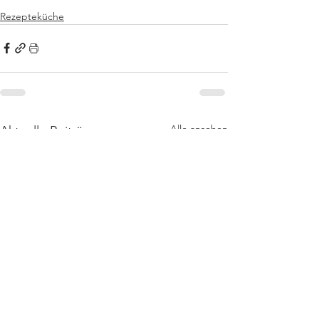
Rezepteküche
Alle ansehen
Aktuelle Beiträge