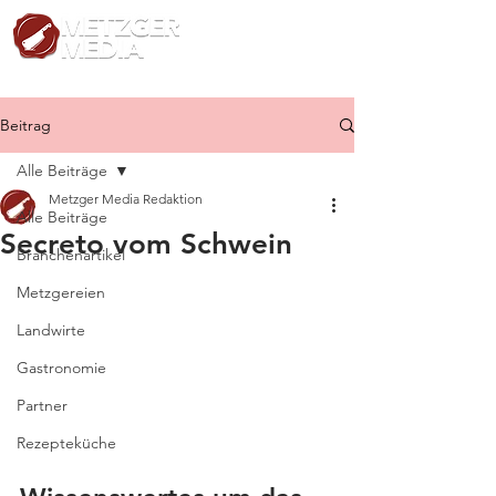
Beitrag
Alle Beiträge
Metzger Media Redaktion
Alle Beiträge
Secreto vom Schwein
Branchenartikel
Metzgereien
Landwirte
Gastronomie
Partner
Rezepteküche