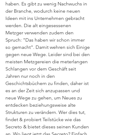
haben. Es gibt zu wenig Nachwuchs in 
der Branche, wodurch keine neuen 
Ideen mit ins Unternehmen gebracht 
werden. Die alt eingesessenen 
Metzger verwenden zudem den 
Spruch: "Das haben wir schon immer 
so gemacht". Damit wehren sich Einige 
gegen neue Wege. Leider sind bei den 
meisten Metzgereien die meterlangen 
Schlangen vor dem Geschäft seit 
Jahren nur noch in den 
Geschichtsbüchern zu finden, daher ist 
es an der Zeit sich anzupassen und 
neue Wege zu gehen, um Neues zu 
entdecken beziehungsweise alte 
Strukturen zu verändern. Wer dies tut, 
findet & probiert Teilstücke wie das 
Secreto & bietet dieses seinen Kunden 
an. Wo liegt jetzt das Secreto? Einfach 