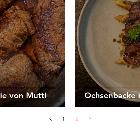
ie von Mutti
Ochsenbacke 
1
2