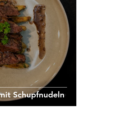
mit Schupfnudeln