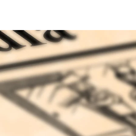
el
Rezepteküche
Kontakt