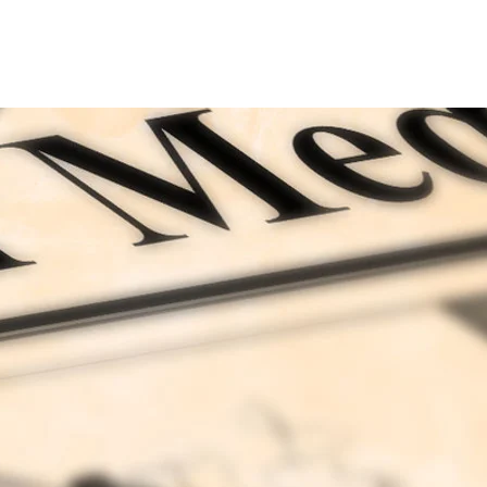
Leistungen
Referenzen
Branchenartik