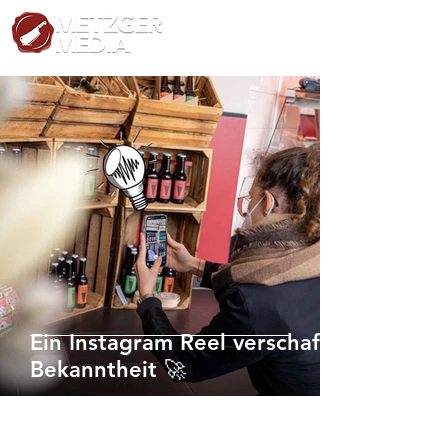
Ein Instagram Reel verschafft
Bekanntheit 🚀